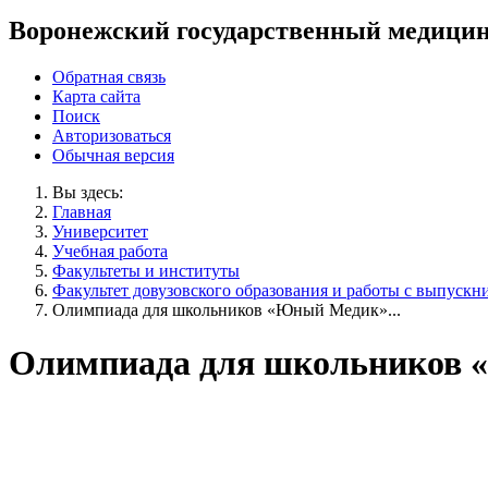
Воронежский государственный медицин
Обратная связь
Карта сайта
Поиск
Авторизоваться
Обычная версия
Вы здесь:
Главная
Университет
Учебная работа
Факультеты и институты
Факультет довузовского образования и работы с выпускни
Олимпиада для школьников «Юный Медик»...
Олимпиада для школьников