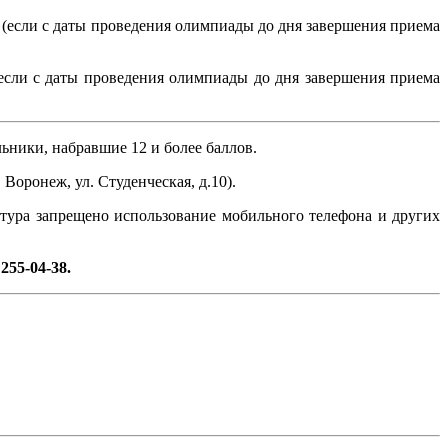
(если с даты проведения олимпиады до дня завершения приема
если с даты проведения олимпиады до дня завершения приема
ьники, набравшие 12 и более баллов.
оронеж, ул. Студенческая, д.10).
о тура запрещено использование мобильного телефона и других
255-04-38.