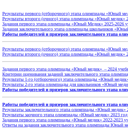
Результаты первого (отборочного) этапа олимпиады «Юный ме
Результаты второго (очного) этапа олимпиады «Юный медик» 2
Задания первого этапа олимпиады «Юный Медик»
2025
-2026
у
Задания заключительного этапа олимпиады школьников «Юный
Работы победителей и призеров заключительного этапа ол
Результаты
первого (отборочного) этапа олимпиады «Юный ме
Результаты
второго (очного) этапа олимпиады «Юный медик»
2
Задания первого этапа олимпиады «Юный медик» – 2024 учеб
Критерии оценивания заданий заключительного этапа олимп
Результаты
1-го (отборочного) этапа
олимпиады «Юный медик
Результаты 2-го этапа
олимпиады для школьников «Юный меди
Работы победителей и призеров заключительного этапа о
Работы победителей и призеров заключительного этапа ол
Результаты заключительного этапа олимпиады «Юный медик» 
Результаты заочного этапа олимпиады «Юный медик» 20
23 год
Задания первого этапа олимпиады «Юный медик» 2022-2023 уч
Ответы на задания заключительного этапа олимпиады Юный м