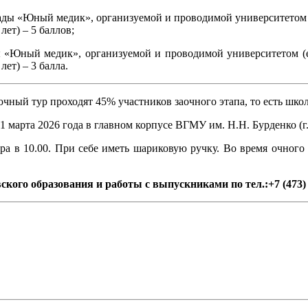
иады «Юный медик», организуемой и проводимой университетом 
ет) – 5 баллов;
ды «Юный медик», организуемой и проводимой университетом (
ет) – 3 балла.
ный тур проходят 45% участников заочного этапа, то есть школ
рта 2026 года в главном корпусе ВГМУ им. Н.Н. Бурденко (г. В
тура в 10.00. При себе иметь шариковую ручку. Во время очног
кого образования и работы с выпускниками по тел.:+7 (473) 