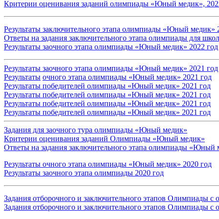
Критерии оценивания заданий олимпиады «Юный медик», 202
Результаты заключительного этапа олимпиады «Юный медик» 
Ответы на задания заключительного этапа олимпиады для шко
Результаты заочного этапа олимпиады «Юный медик» 2022 год
Результаты заочного этапа олимпиады «Юный медик» 2021
год
Результаты
очного этапа олимпиады «Юный медик» 2021 год
Результаты победителей олимпиады «Юный медик» 2021 год
Результаты победителей олимпиады «Юный медик» 2021 год
Результаты победителей олимпиады «Юный медик» 2021 год
Результаты победителей олимпиады «Юный медик» 2021 год
Задания для заочного тура олимпиады
«Юный медик»
Критерии оценивания заданий Олимпиады «Юный медик»
Ответы на задания заключительного этапа олимпиады «Юный м
Результаты очного этапа олимпиады «Юный медик» 2020 год
Результаты заочного этапа олимпиады 2020 год
Задания отборочного и заключительного этапов Олимпиады с о
Задания отборочного и заключительного этапов Олимпиады с о