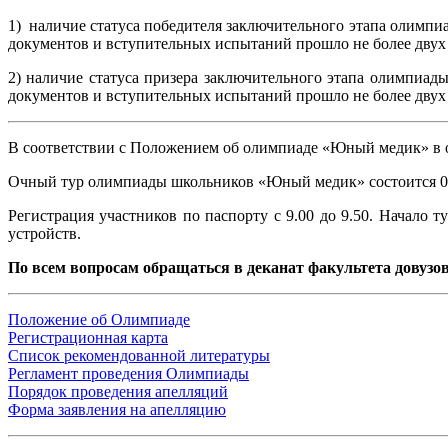
1) наличие статуса победителя заключительного этапа олимп
документов и вступительных испытаний прошло не более двух л
2) наличие статуса призера заключительного этапа олимпиа
документов и вступительных испытаний прошло не более двух л
В соответствии с Положением об олимпиаде «Юный медик» в оч
Очный тур олимпиады школьников «Юный медик» состоится 01 ма
Регистрация участников по паспорту с 9.00 до 9.50. Начало 
устройств.
По всем вопросам обращаться в деканат факультета довузовс
Положение об Олимпиаде
Регистрационная карта
Список рекомендованной л
итературы
Регламент проведения Олимпиады
Порядок проведения апелляций
Форма заявления на апелляцию