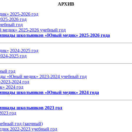
АРХИВ
дик» 2025-2026 год
025-2026 год
чебный год
 медик» 2025-2026 учебный год
импиады школьников «Юный медик» 2025-2026 года
дик»
2024-2025 год
024-2025 год
ный год
иады «Юный медик»
2023-2024 учебный год
»
2023-2024 год
к»
2024 год
лимпиады школьников «Юный медик» 2024 года
импиады школьников 2023 год
2
023 год
ебный год (заочный)
едик 2022-2023 учебный год