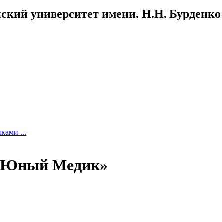
ский университет имени. Н.Н. Бурденко
ками ...
 «Юный Медик»