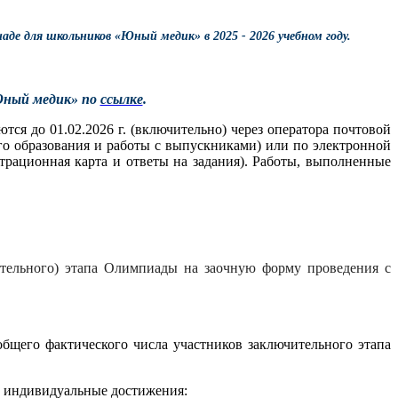
е для школьников «Юный медик» в 2025 - 2026 учебном году.
Юный медик» по
ссылке
.
 до 01.02.2026 г. (включительно) через оператора почтовой
ого образования и работы с выпускниками) или по электронной
рационная карта и ответы на задания). Работы, выполненные
ительного) этапа Олимпиады на заочную форму проведения с
общего фактического числа участников заключительного этапа
е индивидуальные достижения: