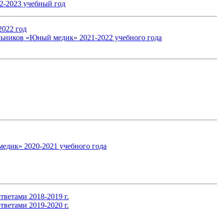
2-2023 учебный год
2022 год
льников «Юный медик» 2021-2022 учебного года
едик» 2020-2021 учебного года
тветами 2018-2019 г.
тветами 2019-2020 г.