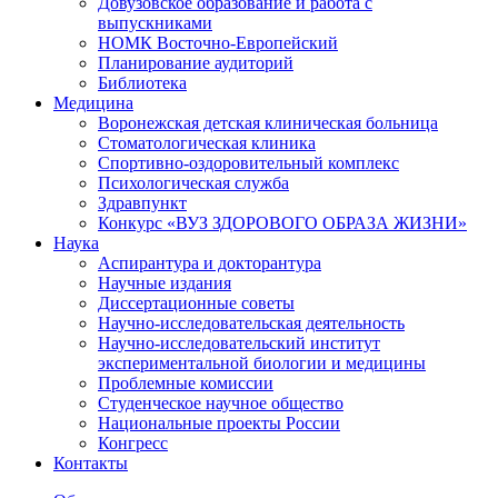
Довузовское образование и работа с
выпускниками
НОМК Восточно-Европейский
Планирование аудиторий
Библиотека
Медицина
Воронежская детская клиническая больница
Стоматологическая клиника
Спортивно-оздоровительный комплекс
Психологическая служба
Здравпункт
Конкурс «ВУЗ ЗДОРОВОГО ОБРАЗА ЖИЗНИ»
Наука
Аспирантура и докторантура
Научные издания
Диссертационные советы
Научно-исследовательская деятельность
Научно-исследовательский институт
экспериментальной биологии и медицины
Проблемные комиссии
Студенческое научное общество
Национальные проекты России
Конгресс
Контакты