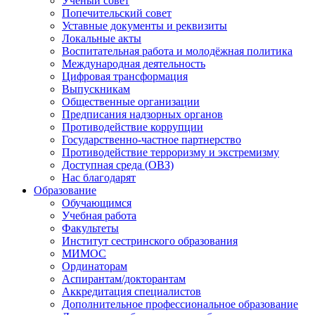
Ученый совет
Попечительский совет
Уставные документы и реквизиты
Локальные акты
Воспитательная работа и молодёжная политика
Международная деятельность
Цифровая трансформация
Выпускникам
Общественные организации
Предписания надзорных органов
Противодействие коррупции
Государственно-частное партнерство
Противодействие терроризму и экстремизму
Доступная среда (ОВЗ)
Нас благодарят
Образование
Обучающимся
Учебная работа
Факультеты
Институт сестринского образования
МИМОС
Ординаторам
Аспирантам/докторантам
Аккредитация специалистов
Дополнительное профессиональное образование