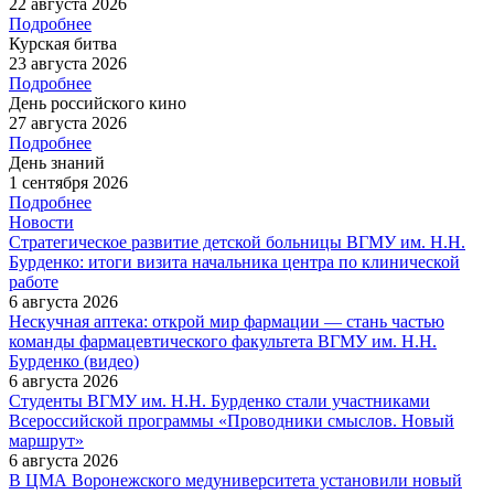
22 августа 2026
Подробнее
Курская битва
23 августа 2026
Подробнее
День российского кино
27 августа 2026
Подробнее
День знаний
1 сентября 2026
Подробнее
Новости
Стратегическое развитие детской больницы ВГМУ им. Н.Н.
Бурденко: итоги визита начальника центра по клинической
работе
6 августа 2026
Нескучная аптека: открой мир фармации — стань частью
команды фармацевтического факультета ВГМУ им. Н.Н.
Бурденко (видео)
6 августа 2026
Студенты ВГМУ им. Н.Н. Бурденко стали участниками
Всероссийской программы «Проводники смыслов. Новый
маршрут»
6 августа 2026
В ЦМА Воронежского медуниверситета установили новый