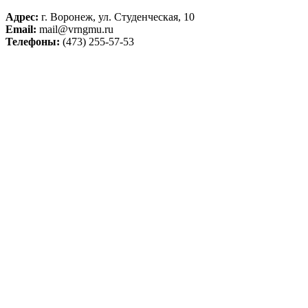
Адрес:
г. Воронеж, ул. Студенческая, 10
Email:
mail@vrngmu.ru
Телефоны:
(473) 255-57-53