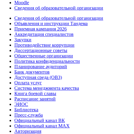
Moodle
Сведения об образовательной организации
Сведения об образовательной организации
Объявления и инструкции Тандема
Приемная кампания 2026
Аккредитация специалистов
Закупки
Противодействие коррупции
Диссертационные советы
Общественные организации
Политика конфиденциальности
Планирование аудиторий
Банк документов
Доступная среда (ОВЗ)
Оплата услуг
Система менеджмента качества
Книга боевой славы
Расписание занятий
ЭИОС
Библиотека
Пресс-служба
Официальный канал ВК
Официальный канал MAX
Авторизация