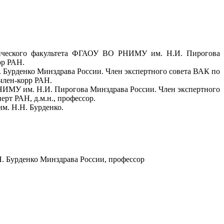
трического факультета ФГАОУ ВО РНИМУ им. Н.И. Пирогова
рр РАН.
Бурденко Минздрава России. Член экспертного совета ВАК по
член-корр РАН.
НИМУ им. Н.И. Пирогова Минздрава России. Член экспертного
рт РАН, д.м.н., профессор.
м. Н.Н. Бурденко.
. Бурденко Минздрава России, профессор