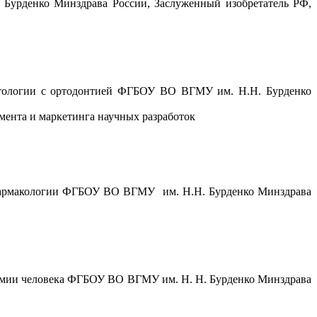
 Бурденко Минздрава России, Заслуженный изобретатель РФ,
матологии с ортодонтией ФГБОУ ВО ВГМУ им. Н.Н. Бурденко
жмента и маркетинга научных разработок
й фармакологии ФГБОУ ВО ВГМУ им. Н.Н. Бурденко Минздрава
атомии человека ФГБОУ ВО ВГМУ им. Н. Н. Бурденко Минздрава