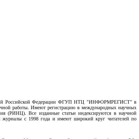
никаций Российской Федерации ФГУП НТЦ "ИНФОРМРЕГИСТ" в
аучной работы. Имеют регистрацию в международных научных
вания (РИНЦ). Все изданные статьи индексируются в научной
я журналы с 1998 года и имеют широкий круг читателей по