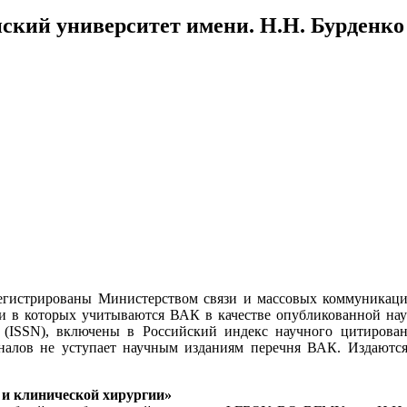
ский университет имени. Н.Н. Бурденко
зарегистрированы Министерством связи и массовых комму
ации в которых учитываются ВАК в качестве опубликованной н
amber (ISSN), включены в Российский индекс научного цитиро
алов не уступает научным изданиям перечня ВАК. Издаютс
 и клинической хирургии»