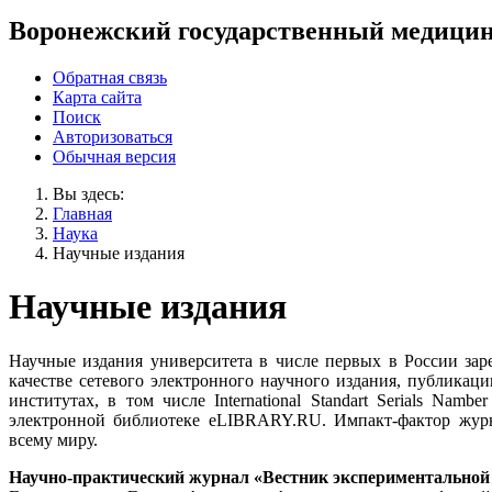
Воронежский государственный медицин
Обратная связь
Карта сайта
Поиск
Авторизоваться
Обычная версия
Вы здесь:
Главная
Наука
Научные издания
Научные издания
Научные издания университета в числе первых в России 
качестве сетевого электронного научного издания, публик
институтах, в том числе International Standart Serials N
электронной библиотеке eLIBRARY.RU. Импакт-фактор журн
всему миру.
Научно-практический журнал «Вестник экспериментальной