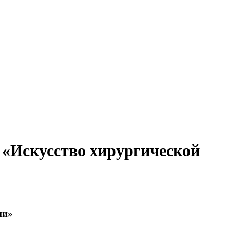
 «Искусство хирургической
ии»