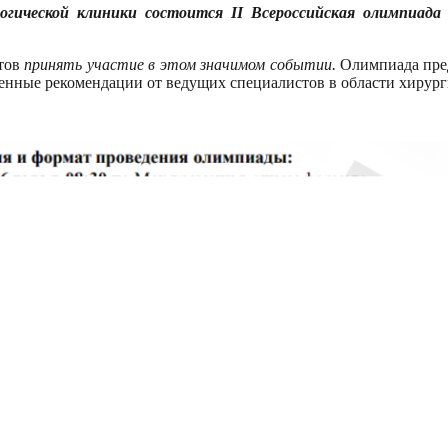
логической клиники состоится
II Всероссийская олимпиада
етов
принять участие в этом значимом событии
.
Олимпиада пред
ценные рекомендации от ведущих специалистов в области хирург