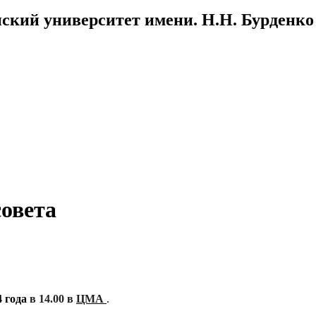
ский университет имени. Н.Н. Бурденко
совета
4 года
в 14.00
в
ЦМА
.