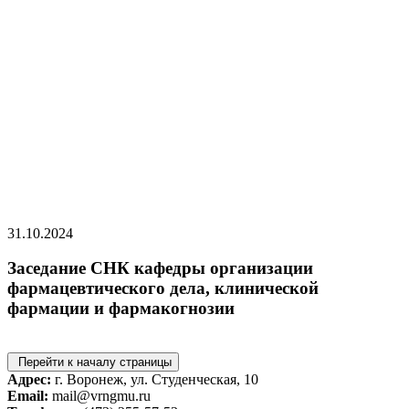
31.10.2024
Заседание СНК кафедры организации
фармацевтического дела, клинической
фармации и фармакогнозии
Перейти к началу страницы
Адрес:
г. Воронеж, ул. Студенческая, 10
Email:
mail@vrngmu.ru