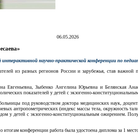
06.05.2026
есаева»
кой интерактивной научно-практической конференции по педи
телей из разных регионов России и зарубежья, став важной 
ена Евгеньевна, Зыбенко Ангелина Юрьевна и Белянская Ана
олических показателей у детей с экзогенно-конституциональны
больницы под руководством доктора медицинских наук, доцента
евых антропометрических (индекс массы тела, окружность тали
тидом у детей с экзогенно-конституциональным ожирением. По
о итогам конференции работа была удостоена диплома за 1 место