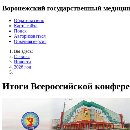
Воронежский государственный медицин
Обратная связь
Карта сайта
Поиск
Авторизоваться
Обычная версия
Вы здесь:
Главная
Новости
2026 год
Итоги Всероссийской конфере