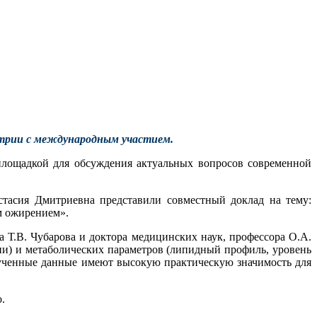
атрии с международным участием.
площадкой для обсуждения актуальных вопросов современной
стасия Дмитриевна представили совместный доклад на тему:
м ожирением».
 Т.В. Чубарова и доктора медицинских наук, профессора О.А.
и) и метаболических параметров (липидный профиль, уровень
лученные данные имеют высокую практическую значимость для
.