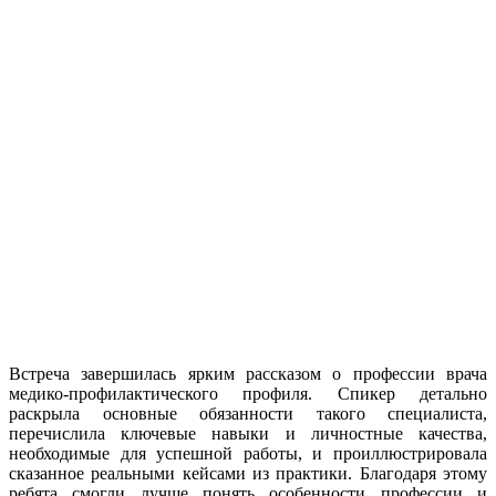
Встреча завершилась ярким рассказом о профессии врача
медико‑профилактического профиля. Спикер детально
раскрыла основные обязанности такого специалиста,
перечислила ключевые навыки и личностные качества,
необходимые для успешной работы, и проиллюстрировала
сказанное реальными кейсами из практики. Благодаря этому
ребята смогли лучше понять особенности профессии и