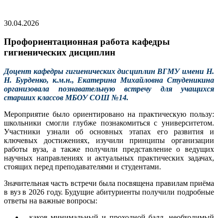
30.04.2026
Профориентационная работа кафедры
гигиенических дисциплин
Доцент кафедры гигиенических дисциплин ВГМУ имени Н.
Н. Бурденко, к.м.н., Екатерина Михайловна Студеникина
организовала познавательную встречу для учащихся
старших классов МБОУ СОШ №14.
Мероприятие было ориентировано на практическую пользу:
школьники смогли глубже познакомиться с университетом.
Участники узнали об основных этапах его развития и
ключевых достижениях, изучили принципы организации
работы вуза, а также получили представление о ведущих
научных направлениях и актуальных практических задачах,
стоящих перед преподавателями и студентами.
Значительная часть встречи была посвящена правилам приёма
в вуз в 2026 году. Будущие абитуриенты получили подробные
ответы на важные вопросы:
- каков минимальный и проходной балл, необходимый