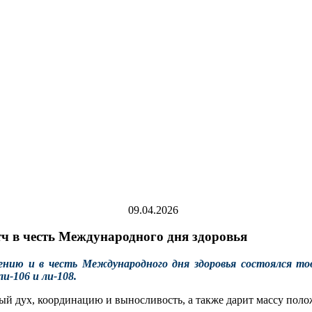
09.04.2026
тч в честь Международного дня здоровья
жению и в честь Международного дня здоровья состоялся т
-106 и ли-108.
ный дух, координацию и выносливость, а также дарит массу пол