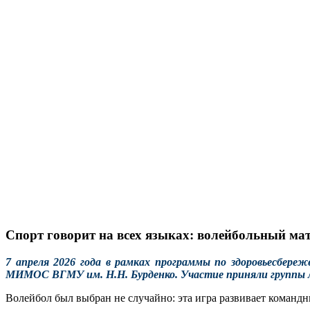
Спорт говорит на всех языках: волейбольный ма
7 апреля 2026 года в рамках программы по здоровьесбере
МИМОС ВГМУ им. Н.Н. Бурденко. Участие приняли группы ли
Волейбол был выбран не случайно: эта игра развивает команд