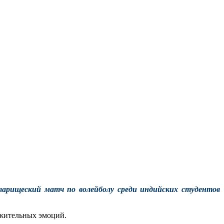
оварищеский матч по волейболу среди индийских студентов
ожительных эмоций.