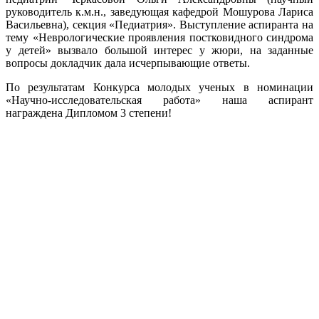
руководитель к.м.н., заведующая кафедрой Мошурова Лариса
Васильевна), секция «Педиатрия». Выступление аспиранта на
тему «Неврологические проявления постковидного синдрома
у детей» вызвало большой интерес у жюри, на заданные
вопросы докладчик дала исчерпывающие ответы.
По результатам Конкурса молодых ученых в номинации
«Научно-исследовательская работа» наша аспирант
награждена
Дипломом 3 степени!