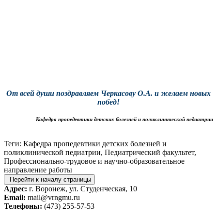
От всей души поздравляем
Черкасову О.А.
и желаем новых
побед!
Кафедра
пропедевтики детских болезней и поликлинической педиатрии
Теги: Кафедра пропедевтики детских болезней и
поликлинической педиатрии, Педиатрический факультет,
Профессионально-трудовое и научно-образовательное
направление работы
Перейти к началу страницы
Адрес:
г. Воронеж, ул. Студенческая, 10
Email:
mail@vrngmu.ru
Телефоны:
(473) 255-57-53