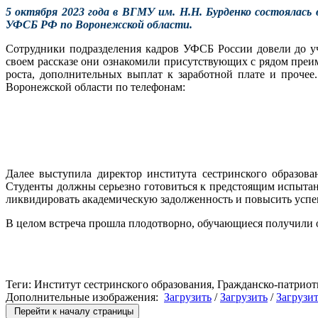
5 октября 2023 года в ВГМУ им. Н.Н. Бурденко состоялась
УФСБ РФ по Воронежской области.
Сотрудники подразделения кадров УФСБ России довели до у
своем рассказе они ознакомили присутствующих с рядом преи
роста, дополнительных выплат к заработной плате и проче
Воронежской области по телефонам:
Далее выступила директор института сестринского образов
Студенты должны серьезно готовиться к предстоящим испытани
ликвидировать академическую задолженность и повысить успев
В целом встреча прошла плодотворно, обучающиеся получили 
Теги: Институт сестринского образования, Гражданско-патрио
Дополнительные изображения:
Загрузить
/
Загрузить
/
Загрузи
Перейти к началу страницы