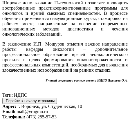
Широкое использование
IT
-технологий позволяет проводить
востребованные практикоориентиованные программы для
онкологов и врачей смежных специальностей. В процессе
обучения применяются симуляционные курсы, стажировка на
рабочем месте, направленные на освоение современных
инновационных методов диагностики и лечения
онкологических заболеваний.
В заключение И.П. Мошуров отметил важное направление
работы кафедры онкологии – дополнительное
профессиональное образование врачей неонкологического
профиля в целях формирования онконастороженности и
профессиональных компетенций, необходимых для выявления
злокачественных новообразований на ранних стадиях.
Ученый секретарь ученого совета ИДПО Якушева О.А.
Теги: ИДПО
Перейти к началу страницы
Адрес:
г. Воронеж, ул. Студенческая, 10
Email:
mail@vrngmu.ru
Телефоны:
(473) 255-57-53