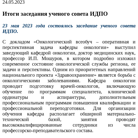
24.05.2023
Итоги заседания ученого совета ИДПО
23 мая 2023 года состоялось заседание ученого совета
ИДПО.
С докладом «Онкологический всеобуч – оперативная и
перспективная задача кафедры онкологии» выступил
заведующий кафедрой онкологии, доктор медицинских наук,
профессор И.П. Мошуров, в котором подробно изложил
современное состояние онкологической службы региона, ее
задачи и перспективы. Одним из приоритетных направлений
национального проекта «Здравоохранение» является борьба с
онкологическими заболеваниями. Кафедра онкологии
проводит подготовку врачей-онкологов, включающую
обучение по программам специалитета, клинической
ординатуры и аспирантуры, дополнительным
профессиональным программам повышения квалификации и
профессиональной переподготовки. Для организации
обучения кафедра располагает обширной материально-
технической базой, занятия проводят
высококвалифицированные сотрудники из числа
профессорско-преподавательского состава.