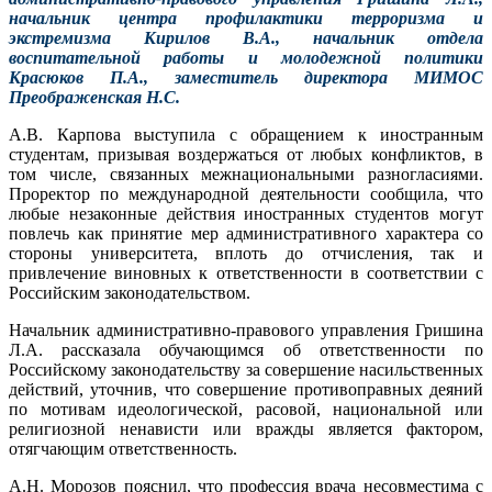
начальник центра профилактики терроризма и
экстремизма Кирилов В.А., начальник отдела
воспитательной работы и молодежной политики
Красюков П.А., заместитель директора МИМОС
Преображенская Н.С.
А.В. Карпова выступила с обращением к иностранным
студентам, призывая воздержаться от любых конфликтов, в
том числе, связанных межнациональными разногласиями.
Проректор по международной деятельности сообщила, что
любые незаконные действия иностранных студентов могут
повлечь как принятие мер административного характера со
стороны университета, вплоть до отчисления, так и
привлечение виновных к ответственности в соответствии с
Российским законодательством.
Начальник административно-правового управления Гришина
Л.А. рассказала обучающимся об ответственности по
Российскому законодательству за совершение насильственных
действий, уточнив, что совершение противоправных деяний
по мотивам идеологической, расовой, национальной или
религиозной ненависти или вражды является фактором,
отягчающим ответственность.
А.Н. Морозов пояснил, что профессия врача несовместима с