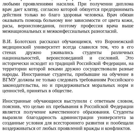
любыми проявлениями насилия. При получении диплома
врач дает клятву, согласно которой обязуется предпринимать
действия только во благо здоровья человека. Врач обязан
оказывать помощь больному вне зависимости от цвета кожи,
расы, вероисповедания, поэтому профессия врача выше
межнациональных и межконфессиальных разногласий.
В.И. Болотских рассказал обучающимся, что Воронежский
медицинский университет всегда славился тем, что в его
стенах дружно уживались студенты различных
национальностей, вероисповеданий и сословий. Это
исторически исходит из традиций Российской Федерации, на
территории которой веками дружно сосуществовали разные
народы. Иностранные студенты, прибывшие на обучение в
ВГМУ должны не только следовать требованиям Российского
законодательства, но и придерживаться моральных норм и
ценностей, принятых в обществе.
Иностранные обучающиеся выступили с ответным словом,
пояснив, что целью их пребывания в Российской Федерации
является получение качественного образования. Студенты
выразили благодарность администрации университета за
созданные условия для всестороннего развития и пообещали
воздерживаться от любых проявлений вражды и конфликтов.