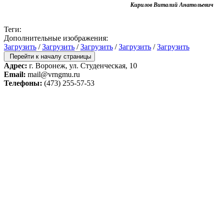
Кирилов Виталий Анатольевич
Теги:
Дополнительные изображения:
Загрузить
/
Загрузить
/
Загрузить
/
Загрузить
/
Загрузить
Перейти к началу страницы
Адрес:
г. Воронеж, ул. Студенческая, 10
Email:
mail@vrngmu.ru
Телефоны:
(473) 255-57-53