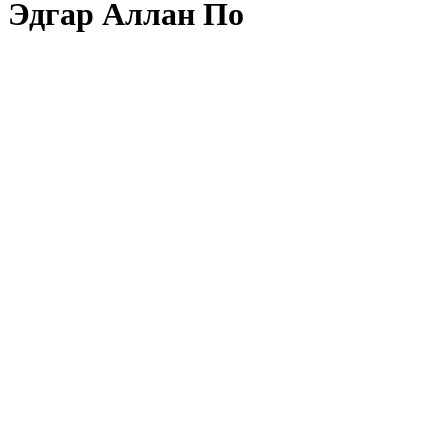
Эдгар Аллан По