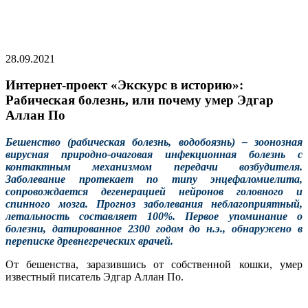
28.09.2021
Интернет-проект «Экскурс в историю»:
Рабическая болезнь, или почему умер Эдгар
Аллан По
Бешенство (рабическая болезнь, водобоязнь) – зоонозная
вирусная природно-очаговая инфекционная болезнь с
контактным механизмом передачи возбудителя.
Заболевание протекает по типу энцефаломиелита,
сопровождается дегенерацией нейронов головного и
спинного мозга. Прогноз заболевания неблагоприятный,
летальность составляет 100%. Первое упоминание о
болезни, датированное 2300 годом до н.э., обнаружено в
переписке древнегреческих врачей.
От бешенства, заразившись от собственной кошки, умер
известный писатель Эдгар Аллан По.