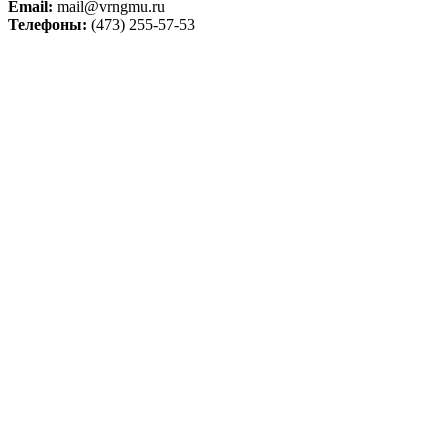
Email:
mail@vrngmu.ru
Телефоны:
(473) 255-57-53