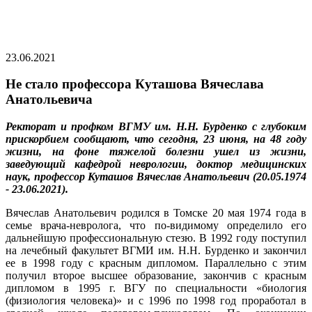
23.06.2021
Не стало профессора Куташова Вячеслава
Анатольевича
Ректорат и профком ВГМУ им. Н.Н. Бурденко с глубоким
прискорбием сообщают, что сегодня, 23 июня, на 48 году
жизни, на фоне тяжелой болезни ушел из жизни,
заведующий кафедрой неврологии, доктор медицинских
наук, профессор Куташов Вячеслав Анатольевич (20.05.1974
- 23.06.2021).
Вячеслав Анатольевич родился в Томске 20 мая 1974 года в
семье врача-невролога, что по-видимому определило его
дальнейшую профессиональную стезю. В 1992 году поступил
на лечебный факультет ВГМИ им. Н.Н. Бурденко и закончил
ее в 1998 году с красным дипломом. Параллельно с этим
получил второе высшее образование, закончив с красным
дипломом в 1995 г. ВГУ по специальности «биология
(физиология человека)» и с 1996 по 1998 год проработал в