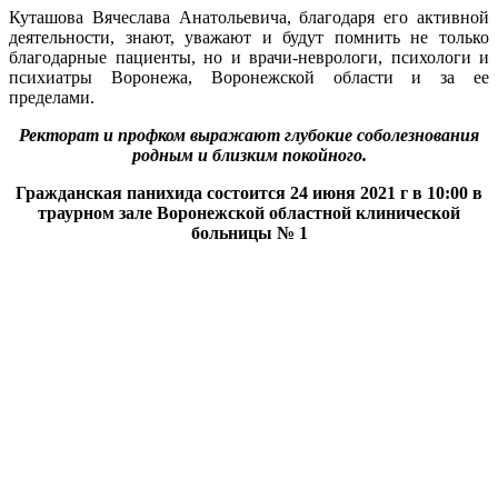
Куташова Вячеслава Анатольевича, благодаря его активной
деятельности, знают, уважают и будут помнить не только
благодарные пациенты, но и врачи-неврологи, психологи и
психиатры Воронежа, Воронежской области и за ее
пределами.
Ректорат и профком выражают глубокие соболезнования
родным и близким покойного.
Гражданская панихида состоится 24 июня 2021 г в 10:00 в
траурном зале Воронежской областной клинической
больницы № 1