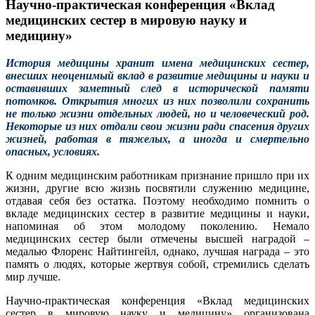
Научно-практическая конференция «Вклад
медицинских сестер в мировую науку и
медицину»
История медицины хранит имена медицинских сестер,
внесших неоценимый вклад в развитие медицины и науки и
оставивших заметный след в исторической памяти
потомков. Открытия многих из них позволили сохранить
не только жизни отдельных людей, но и человеческий род.
Некоторые из них отдали свои жизни ради спасения других
жизней, работая в тяжелых, а иногда и смертельно
опасных, условиях.
К одним медицинским работникам признание пришло при их
жизни, другие всю жизнь посвятили служению медицине,
отдавая себя без остатка. Поэтому необходимо помнить о
вкладе медицинских сестер в развитие медицины и науки,
напоминая об этом молодому поколению. Немало
медицинских сестер были отмечены высшей наградой –
медалью Флоренс Найтингейл, однако, лучшая награда – это
память о людях, которые жертвуя собой, стремились сделать
мир лучше.
Научно-практическая конференция «Вклад медицинских
сестер в мировую науку и медицину» организована