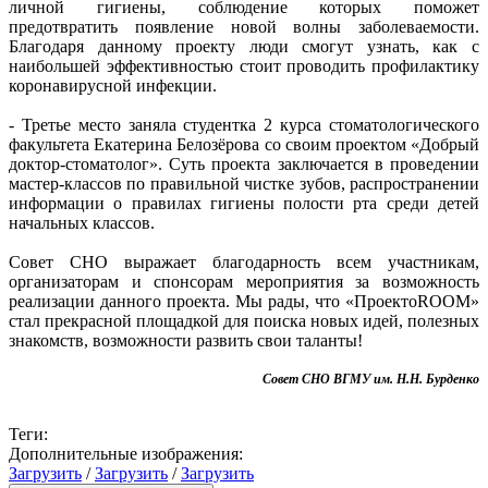
личной гигиены, соблюдение которых поможет
предотвратить появление новой волны заболеваемости.
Благодаря данному проекту люди смогут узнать, как с
наибольшей эффективностью стоит проводить профилактику
коронавирусной инфекции.
- Третье место заняла студентка 2 курса стоматологического
факультета Екатерина Белозёрова со своим проектом «Добрый
доктор-стоматолог». Суть проекта заключается в проведении
мастер-классов по правильной чистке зубов, распространении
информации о правилах гигиены полости рта среди детей
начальных классов.
Совет СНО выражает благодарность всем участникам,
организаторам и спонсорам мероприятия за возможность
реализации данного проекта. Мы рады, что «ПроектоROOM»
стал прекрасной площадкой для поиска новых идей, полезных
знакомств, возможности развить свои таланты!
Совет СНО ВГМУ им. Н.Н. Бурденко
Теги:
Дополнительные изображения:
Загрузить
/
Загрузить
/
Загрузить