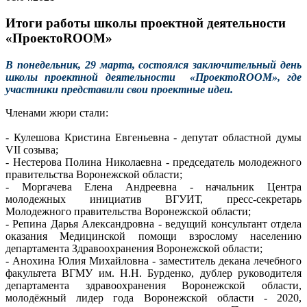
Итоги работы школы проектной деятельности
«ПроектоROOM»
В понедельник, 29 марта, состоялся заключительный день
школы проектной деятельности «ПроектоROOM», где
участники представили свои проектные идеи.
Членами жюри стали:
- Кулешова Кристина Евгеньевна - депутат областной думы
VII созыва;
- Нестерова Полина Николаевна - председатель молодежного
правительства Воронежской области;
- Моргачева Елена Андреевна - начальник Центра
молодежных инициатив ВГУИТ, пресс-секретарь
Молодежного правительства Воронежской области;
- Репина Дарья Александровна - ведущий консультант отдела
оказания Медицинской помощи взрослому населению
департамента Здравоохранения Воронежской области;
- Анохина Юлия Михайловна - заместитель декана лечебного
факультета ВГМУ им. Н.Н. Бурденко, дублер руководителя
департамента здравоохранения Воронежской области,
молодёжный лидер года Воронежской области - 2020,