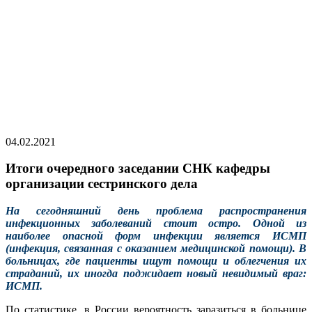
04.02.2021
Итоги очередного заседании СНК кафедры
организации сестринского дела
На сегодняшний день проблема распространения
инфекционных заболеваний стоит остро. Одной из
наиболее опасной форм инфекции является ИСМП
(инфекция, связанная с оказанием медицинской помощи). В
больницах, где пациенты ищут помощи и облегчения их
страданий, их иногда поджидает новый невидимый враг:
ИСМП.
По статистике, в России вероятность заразиться в больнице