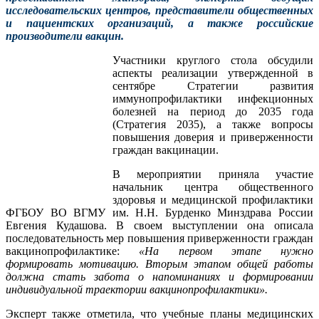
исследовательских центров, представители общественных
и пациентских организаций, а также российские
производители вакцин.
Участники круглого стола обсудили
аспекты реализации утвержденной в
сентябре Стратегии развития
иммунопрофилактики инфекционных
болезней на период до 2035 года
(Стратегия 2035), а также вопросы
повышения доверия и приверженности
граждан вакцинации.
В мероприятии приняла участие
начальник центра общественного
здоровья и медицинской профилактики
ФГБОУ ВО ВГМУ им. Н.Н. Бурденко Минздрава России
Евгения Кудашова. В своем выступлении она описала
последовательность мер повышения приверженности граждан
вакцинопрофилактике:
«На первом этапе нужно
формировать мотивацию. Вторым этапом общей работы
должна стать забота о напоминаниях и формировании
индивидуальной траектории вакцинопрофилактики».
Эксперт также отметила, что учебные планы медицинских