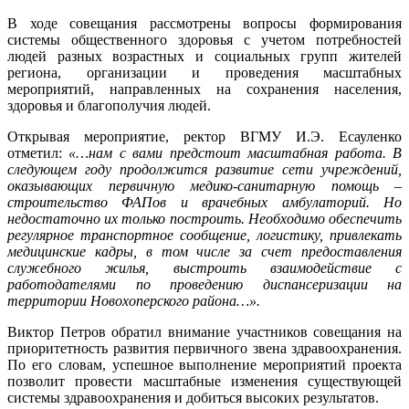
В ходе совещания рассмотрены вопросы формирования
системы общественного здоровья с учетом потребностей
людей разных возрастных и социальных групп жителей
региона, организации и проведения масштабных
мероприятий, направленных на сохранения населения,
здоровья и благополучия людей.
Открывая мероприятие, ректор ВГМУ И.Э. Есауленко
отметил:
«…нам с вами предстоит масштабная работа. В
следующем году продолжится развитие сети учреждений,
оказывающих первичную медико-санитарную помощь –
строительство ФАПов и врачебных амбулаторий. Но
недостаточно их только построить. Необходимо обеспечить
регулярное транспортное сообщение, логистику, привлекать
медицинские кадры, в том числе за счет предоставления
служебного жилья, выстроить взаимодействие с
работодателями по проведению диспансеризации на
территории Новохоперского района…».
Виктор Петров обратил внимание участников совещания на
приоритетность развития первичного звена здравоохранения.
По его словам, успешное выполнение мероприятий проекта
позволит провести масштабные изменения существующей
системы здравоохранения и добиться высоких результатов.