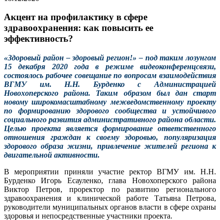
Акцент на профилактику в сфере
здравоохранения: как повысить ее
эффективность?
«Здоровый район – здоровый регион!» – под таким лозунгом
15 декабря 2020 года в режиме видеоконференцсвязи,
состоялось рабочее совещание по вопросам взаимодействия
ВГМУ им. Н.Н. Бурденко с Администрацией
Новохоперского района. Таким образом был дан старт
новому широкомасштабному межведомственному проекту
по формированию здорового сообщества и устойчивого
социального развития административного района области.
Целью проекта является формирование ответственного
отношения граждан к своему здоровью, популяризация
здорового образа жизни, привлечение жителей региона к
двигательной активности.
В мероприятии приняли участие ректор ВГМУ им. Н.Н.
Бурденко Игорь Есауленко, глава Новохоперского района
Виктор Петров, проректор по развитию регионального
здравоохранения и клинической работе Татьяна Петрова,
руководители муниципальных органов власти в сфере охраны
здоровья и непосредственные участники проекта.