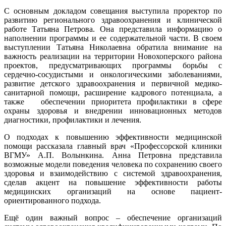
С основным докладом совещания выступила проректор по
развитию регионального здравоохранения и клинической
работе Татьяна Петрова. Она представила информацию о
наполнении программы и ее содержательной части. В своем
выступлении Татьяна Николаевна обратила внимание на
важность реализации на территории Новохоперского района
проектов, предусматривающих программы борьбы с
сердечно-сосудистыми и онкологическими заболеваниями,
развитие детского здравоохранения и первичной медико-
санитарной помощи, расширение кадрового потенциала, а
также обеспечении приоритета профилактики в сфере
охраны здоровья и внедрении инновационных методов
диагностики, профилактики и лечения.
О подходах к повышению эффективности медицинской
помощи рассказала главный врач «Профессорской клиники
ВГМУ» А.П. Волынкина. Анна Петровна представила
возможные модели поведения человека по сохранению своего
здоровья и взаимодействию с системой здравоохранения,
сделав акцент на повышение эффективности работы
медицинских организаций на основе пациент-
ориентированного подхода.
Ещё один важный вопрос – обеспечение организаций