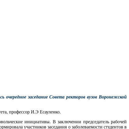
ось очередное заседание Совета ректоров вузов Воронежской
ета, профессор И.Э Есауленко.
овольческие инициативы. В заключении председатель рабочей
мировала участников заседания о заболеваемости студентов в