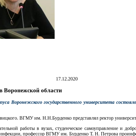
17.12.2020
ов Воронежской области
корпуса Воронежского государственного университета состоял
вицкого. ВГМУ им. Н.Н.Бурденко представлял ректор университ
тельной работы в вузах, студенческое самоуправление и добр
инфекции, профессор ВГМУ им. Бурденко Т. Н. Петрова проинфор