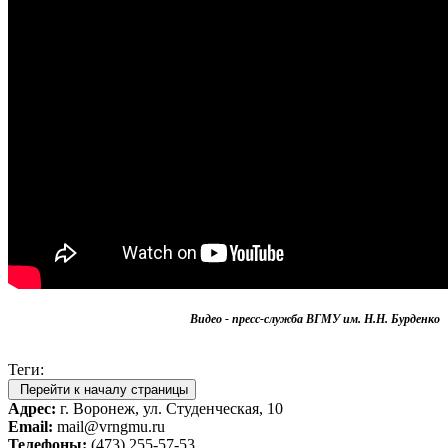
Видео - пресс-служба ВГМУ им. Н.Н. Бурденко
Теги:
Перейти к началу страницы
Адрес:
г. Воронеж, ул. Студенческая, 10
Email:
mail@vrngmu.ru
Телефоны:
(473) 255-57-53