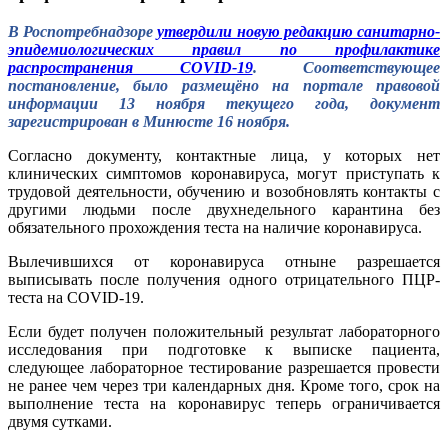
В Роспотребнадзоре
утвердили новую редакцию санитарно-
эпидемиологических правил по профилактике
распространения COVID-19
. Соответствующее
постановление, было размещёно на портале правовой
информации 13 ноября текущего года, документ
зарегистрирован в Минюсте 16 ноября.
Согласно документу, контактные лица, у которых нет
клинических симптомов коронавируса, могут приступать к
трудовой деятельности, обучению и возобновлять контакты с
другими людьми после двухнедельного карантина без
обязательного прохождения теста на наличие коронавируса.
Вылечившихся от коронавируса отныне разрешается
выписывать после получения одного отрицательного ПЦР-
теста на COVID-19.
Если будет получен положительный результат лабораторного
исследования при подготовке к выписке пациента,
следующее лабораторное тестирование разрешается провести
не ранее чем через три календарных дня. Кроме того, срок на
выполнение теста на коронавирус теперь ограничивается
двумя сутками.