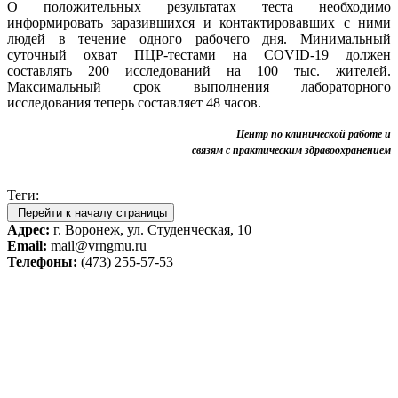
О положительных результатах теста необходимо
информировать заразившихся и контактировавших с ними
людей в течение одного рабочего дня. Минимальный
суточный охват ПЦР-тестами на COVID-19 должен
составлять 200 исследований на 100 тыс. жителей.
Максимальный срок выполнения лабораторного
исследования теперь составляет 48 часов.
Центр по клинической работе и
связям с практическим здравоохранением
Теги:
Перейти к началу страницы
Адрес:
г. Воронеж, ул. Студенческая, 10
Email:
mail@vrngmu.ru
Телефоны:
(473) 255-57-53