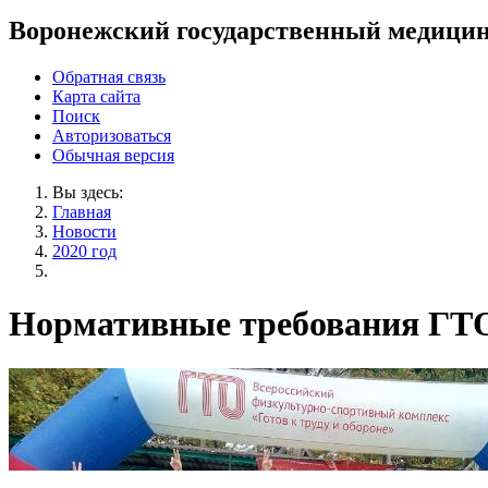
Воронежский государственный медицин
Обратная связь
Карта сайта
Поиск
Авторизоваться
Обычная версия
Вы здесь:
Главная
Новости
2020 год
Нормативные требования ГТ