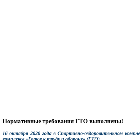
Нормативные требования ГТО выполнены!
16 октября 2020 года в Спортивно-оздоровительном компл
комплексе «Готов к труду и обороне» (
ГТО
).