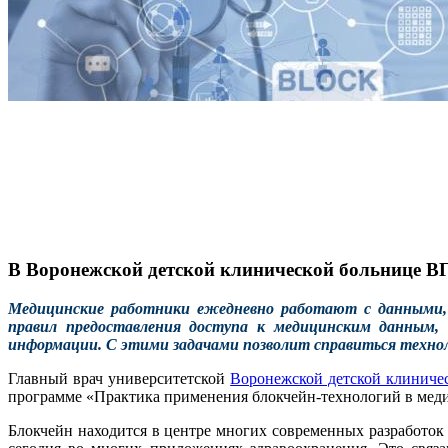
В Воронежской детской клинической больнице ВГ
Медицинские работники ежедневно работают с данными,
правил предоставления доступа к медицинским данным, 
информации. С этими задачами позволит справиться технол
Главный врач университетской
Воронежской детской клиниче
программе «Практика применения блокчейн-технологий в мед
Блокчейн находится в центре многих современных разработок