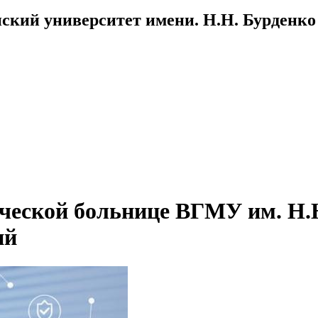
ский университет имени. Н.Н. Бурденко
ческой больнице ВГМУ им. Н.
ий