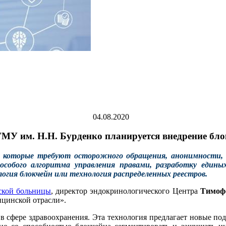
04.08.2020
МУ им. Н.Н. Бурденко планируется внедрение бло
 которые требуют осторожного обращения, анонимности, 
особого алгоритма управления правами, разработку един
огия блокчейн или технология распределенных реестров.
ской больницы
, директор эндокринологического Центра
Тимоф
ицинской отрасли».
 в сфере здравоохранения. Эта технология предлагает новые п