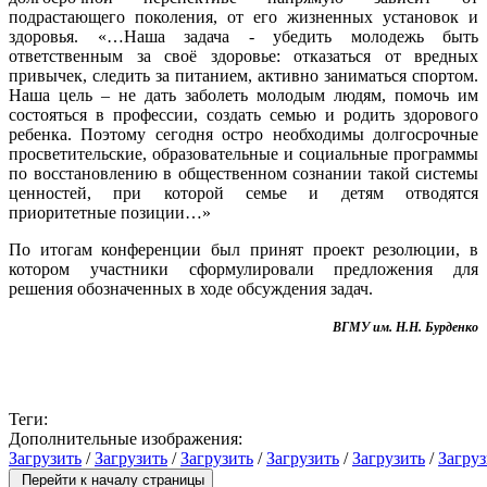
подрастающего поколения, от его жизненных установок и
здоровья. «…Наша задача - убедить молодежь быть
ответственным за своё здоровье: отказаться от вредных
привычек, следить за питанием, активно заниматься спортом.
Наша цель – не дать заболеть молодым людям, помочь им
состояться в профессии, создать семью и родить здорового
ребенка. Поэтому сегодня остро необходимы долгосрочные
просветительские, образовательные и социальные программы
по восстановлению в общественном сознании такой системы
ценностей, при которой семье и детям отводятся
приоритетные позиции…»
По итогам конференции был принят проект резолюции, в
котором участники сформулировали предложения для
решения обозначенных в ходе обсуждения задач.
ВГМУ им. Н.Н. Бурденко
Теги:
Дополнительные изображения:
Загрузить
/
Загрузить
/
Загрузить
/
Загрузить
/
Загрузить
/
Загруз
Перейти к началу страницы