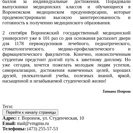
баллов за индивидуальные достижения. Порадовали
выпускники медицинских классов и обучающиеся в
Воронежском медицинском предуниверсарии, которые
продемонстрировали высокую заинтересованность и
готовность к получению медицинского образования.
2 сентября Воронежский государственный медицинский
университет уже в 101 раз со дня основания распахнет двери
для 1178 первокурсников лечебного, педиатрического,
стоматологического, медико-профилактического и
фармацевтического факультетов. Конечно, новоиспеченным
студентам предстоит долгий путь к заветному диплому. Но
уже сегодня, хочется пожелать молодым людям успехов,
самореализации, достижения намеченных целей, хороших
друзей, увлекательной учебы, полезных знаний, яркой,
насыщенной и незабываемой студенческой жизни!
Татьяна Петрова
Теги:
Перейти к началу страницы
Адрес:
г. Воронеж, ул. Студенческая, 10
Email:
mail@vrngmu.ru
Телефоны:
(473) 255-57-53