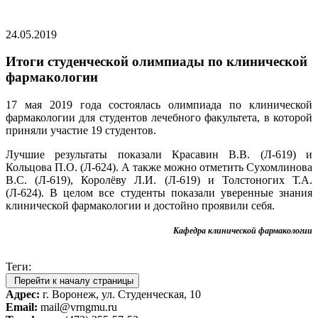
24.05.2019
Итоги студенческой олимпиады по клинической
фармакологии
17 мая 2019 года состоялась олимпиада по клинической
фармакологии для студентов лечебного факультета, в которой
приняли участие 19 студентов.
Лучшие результаты показали Красавин В.В. (Л-619) и
Кольцова П.О. (Л-624). А также можно отметить Сухомлинова
В.С. (Л-619), Королёву Л.И. (Л-619) и Толстоногих Т.А.
(Л-624). В целом все студенты показали уверенные знания
клинической фармакологии и достойно проявили себя.
Кафедра клинической фармакологии
Теги:
Перейти к началу страницы
Адрес:
г. Воронеж, ул. Студенческая, 10
Email:
mail@vrngmu.ru