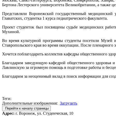
Москвы, Санкт-Петербурга, Воронежа, Симферополя, Хайфы, 
Бертона Лестерского университета Великобритании, а также ц
Представляли Воронежский государственный медицинский ун
Главатских, студентка 1 курса педиатрического факультета.
Проект студенток был посвящены судьбе медицинских работ
Мухиной.
Во время культурной программы студенты посетили Музей и
Ставропольского края во время оккупации. После пленарного 
Хочется поблагодарить коллектив кафедры общественного здо
Благодарим заведующую кафедрой общественного здоровья и
Лавлинскую за огромную помощь в подготовке работы и бесц
Благодарим за неоценимый вклад в поиск информации для со
Теги:
Дополнительные изображения:
Загрузить
Перейти к началу страницы
Адрес:
г. Воронеж, ул. Студенческая, 10