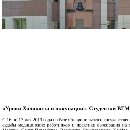
«Уроки Холокоста и оккупации». Студентки ВГМУ
С 16 по 17 мая 2019 года на базе Ставропольского государст
судьбы медицинских работников и практики выживания на о