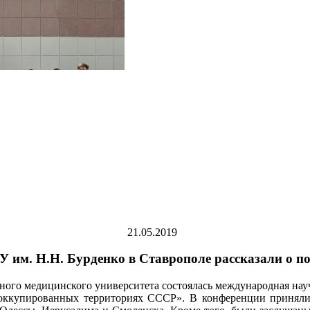
21.05.2019
 им. Н.Н. Бурденко в Ставрополе рассказали о п
венного медицинского университета состоялась международная на
ккупированных территориях СССР». В конференции приняли у