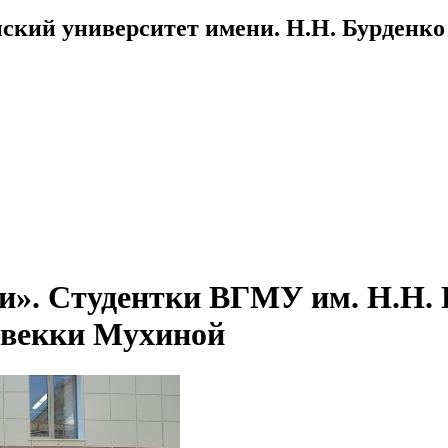
ский университет имени. Н.Н. Бурденко
и». Студентки ВГМУ им. Н.Н. 
Ревекки Мухиной