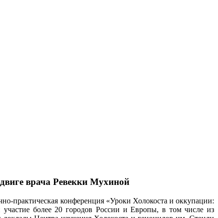
одвиге врача Ревекки Мухиной
учно-практическая конференция «Уроки Холокоста и оккупации:
частие более 20 городов России и Европы, в том числе из