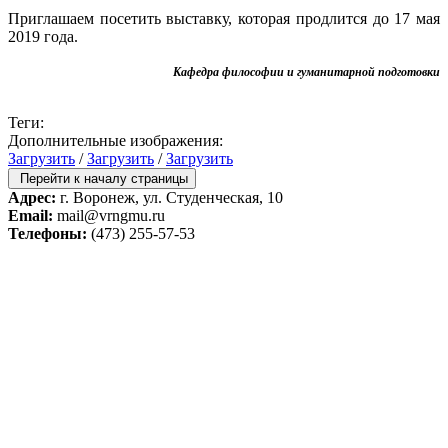
Приглашаем посетить выставку, которая продлится до 17 мая
2019 года.
Кафедра философии и гуманитарной подготовки
Теги:
Дополнительные изображения:
Загрузить
/
Загрузить
/
Загрузить
Перейти к началу страницы
Адрес:
г. Воронеж, ул. Студенческая, 10
Email:
mail@vrngmu.ru
Телефоны:
(473) 255-57-53