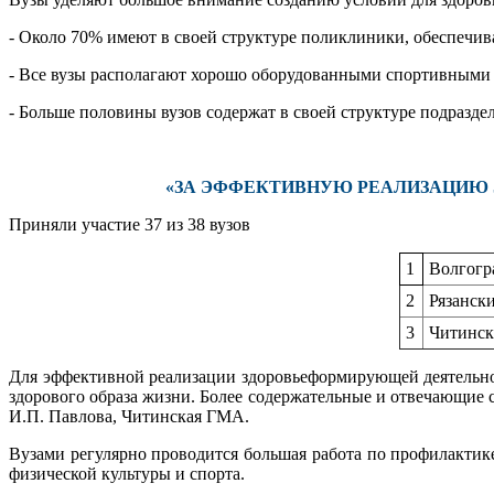
- Около 70% имеют в своей структуре поликлиники, обеспечи
- Все вузы располагают хорошо оборудованными спортивными 
- Больше половины вузов содержат в своей структуре подразд
«ЗА ЭФФЕКТИВНУЮ РЕАЛИЗАЦИЮ 
Приняли участие 37 из 38 вузов
1
Волгогр
2
Рязанск
3
Читинск
Для эффективной реализации здоровьеформирующей деятельно
здорового образа жизни. Более содержательные и отвечающи
И.П. Павлова, Читинская ГМА.
Вузами регулярно проводится большая работа по профилактик
физической культуры и спорта.