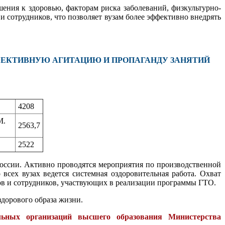
ния к здоровью, факторам риска заболеваний, физкультурно-
и сотрудников, что позволяет вузам более эффективно внедрять
ФФЕКТИВНУЮ АГИТАЦИЮ И ПРОПАГАНДУ ЗАНЯТИЙ
4208
М.
2563,7
2522
оссии. Активно проводятся мероприятия по производственной
сех вузах ведется системная оздоровительная работа. Охват
ов и сотрудников, участвующих в реализации программы ГТО.
дорового образа жизни.
льных организаций высшего образования Министерства