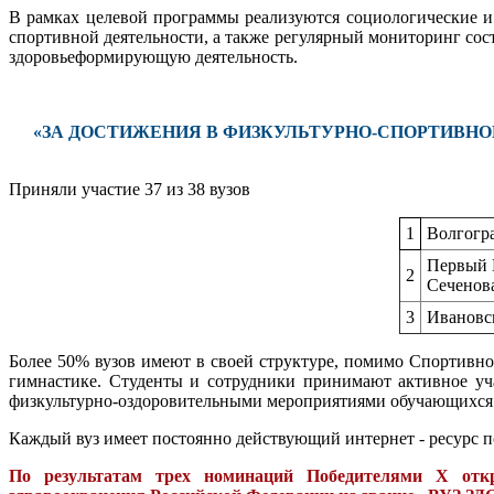
В рамках целевой программы реализуются социологические и
спортивной деятельности, а также регулярный мониторинг сост
здоровьеформирующую деятельность.
«ЗА ДОСТИЖЕНИЯ В ФИЗКУЛЬТУРНО-СПОРТИВНО
Приняли участие 37 из 38 вузов
1
Волгогр
Первый 
2
Сеченов
3
Ивановс
Более 50% вузов имеют в своей структуре, помимо Спортивн
гимнастике. Студенты и сотрудники принимают активное уча
физкультурно-оздоровительными мероприятиями обучающихся в
Каждый вуз имеет постоянно действующий интернет - ресурс 
По результатам трех номинаций Победителями
X
откр