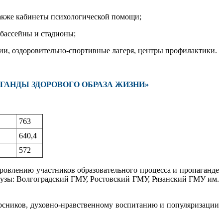
также кабинеты психологической помощи;
 бассейны и стадионы;
ии, оздоровительно-спортивные лагеря, центры профилактики.
АНДЫ ЗДОРОВОГО ОБРАЗА ЖИЗНИ»
763
640,4
572
овлению участников образовательного процесса и пропаганде
узы: Волгоградский ГМУ, Ростовский ГМУ, Рязанский ГМУ им.
урсников, духовно-нравственному воспитанию и популяризации