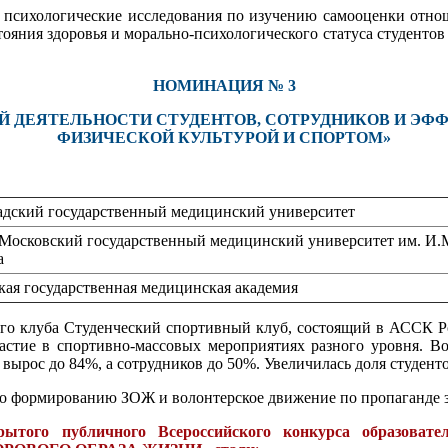
 психологические исследования по изучению самооценки отноше
ояния здоровья и морально-психологического статуса студентов 
НОМИНАЦИЯ № 3
Й ДЕЯТЕЛЬНОСТИ СТУДЕНТОВ, СОТРУДНИКОВ И Э
ФИЗИЧЕСКОЙ КУЛЬТУРОЙ И СПОРТОМ»
адский государственный медицинский университет
Московский государственный медицинский университет им. И.
а
кая государственная медицинская академия
ого клуба Студенческий спортивный клуб, состоящий в АССК Р
стие в спортивно-массовых мероприятиях разного уровня. Во в
ырос до 84%, а сотрудников до 50%. Увеличилась доля студент
по формированию ЗОЖ и волонтерское движение по пропаганде з
ытого публичного Всероссийского конкурса образовате