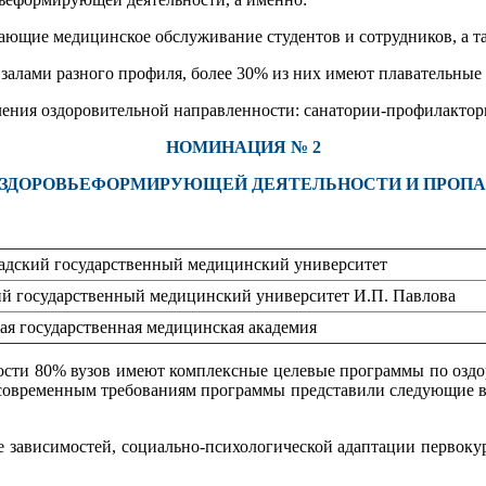
вающие медицинское обслуживание студентов и сотрудников, а 
залами разного профиля, более 30% из них имеют плавательные
еления оздоровительной направленности: санатории-профилактор
НОМИНАЦИЯ № 2
ЗДОРОВЬЕФОРМИРУЮЩЕЙ ДЕЯТЕЛЬНОСТИ И ПРОПАГ
адский государственный медицинский университет
ий государственный медицинский университет И.П. Павлова
ая государственная медицинская академия
сти 80% вузов имеют комплексные целевые программы по оздор
е современным требованиям программы представили следующие в
е зависимостей, социально-психологической адаптации первок