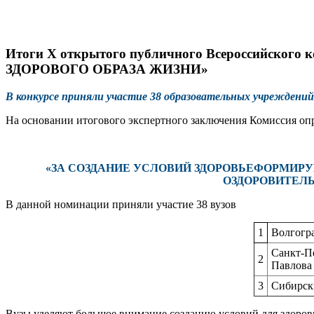
Итоги X открытого публичного Всероссийского к
ЗДОРОВОГО ОБРАЗА ЖИЗНИ»
В конкурсе приняли участие 38 образовательных учреждени
На основании итогового экспертного заключения Комиссия оп
«ЗА СОЗДАНИЕ УСЛОВИЙ ЗДОРОВЬЕФОРМИР
ОЗДОРОВИТЕЛЬ
В данной номинации приняли участие 38 вузов
1
Волгогр
Санкт-П
2
Павлова
3
Сибирск
Вузы уделяют большое внимание созданию условий для здоров