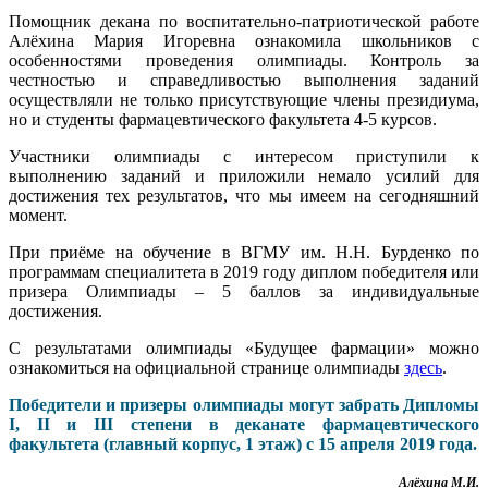
Помощник декана по воспитательно-патриотической работе
Алёхина Мария Игоревна ознакомила школьников с
особенностями проведения олимпиады. Контроль за
честностью и справедливостью выполнения заданий
осуществляли не только присутствующие члены президиума,
но и студенты фармацевтического факультета 4-5 курсов.
Участники олимпиады с интересом приступили к
выполнению заданий и приложили немало усилий для
достижения тех результатов, что мы имеем на сегодняшний
момент.
При приёме на обучение в ВГМУ им. Н.Н. Бурденко по
программам специалитета в 2019 году диплом победителя или
призера Олимпиады – 5 баллов за индивидуальные
достижения.
С результатами олимпиады «Будущее фармации» можно
ознакомиться на официальной странице олимпиады
здесь
.
Победители и призеры олимпиады могут забрать Дипломы
I, II и III степени в деканате фармацевтического
факультета (главный корпус, 1 этаж) с 15 апреля 2019 года.
Алёхина М.И.