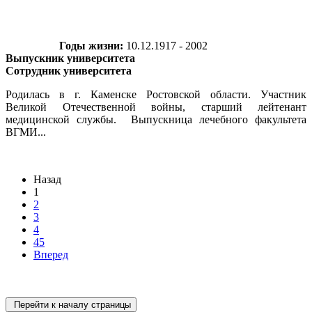
Годы жизни:
10.12.1917 - 2002
Выпускник университета
Сотрудник университета
Родилась в г. Каменске Ростовской области. Участник
Великой Отечественной войны, старший лейтенант
медицинской службы. Выпускница лечебного факультета
ВГМИ...
Назад
1
2
3
4
45
Вперед
Перейти к началу страницы