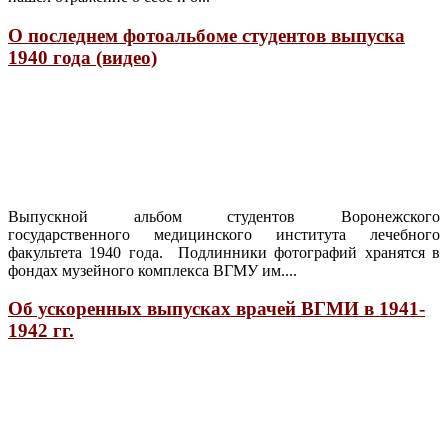
O последнем фотоальбоме студентов выпуска
1940 года (видео)
Выпускной альбом студентов Воронежского
государственного медицинского института лечебного
факультета 1940 года. Подлинники фотографий хранятся в
фондах музейного комплекса ВГМУ им....
Oб ускоренных выпусках врачей ВГМИ в 1941-
1942 гг.