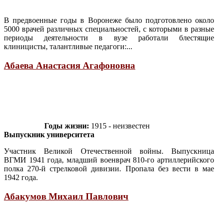
В предвоенные годы в Воронеже было подготовлено около
5000 врачей различных специальностей, с которыми в разные
периоды деятельности в вузе работали блестящие
клиницисты, талантливые педагоги:...
Абаева Анастасия Агафоновна
Годы жизни:
1915 - неизвестен
Выпускник университета
Участник Великой Отечественной войны. Выпускница
ВГМИ 1941 года, младший военврач 810-го артиллерийского
полка 270-й стрелковой дивизии. Пропала без вести в мае
1942 года.
Абакумов Михаил Павлович