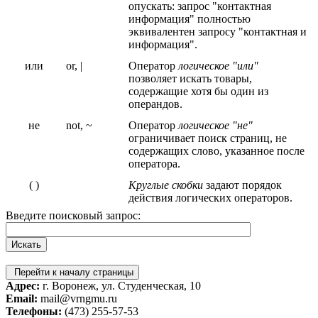
опускать: запрос "контактная
информация" полностью
эквивалентен запросу "контактная и
информация".
или
or, |
Оператор
логическое "или"
позволяет искать товары,
содержащие хотя бы один из
операндов.
не
not, ~
Оператор
логическое "не"
ограничивает поиск страниц, не
содержащих слово, указанное после
оператора.
( )
Круглые скобки
задают порядок
действия логических операторов.
Введите поисковый запрос:
Перейти к началу страницы
Адрес:
г. Воронеж, ул. Студенческая, 10
Email:
mail@vrngmu.ru
Телефоны:
(473) 255-57-53