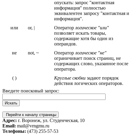
опускать: запрос "контактная
информация" полностью
эквивалентен запросу "контактная и
информация".
или
or, |
Оператор
логическое "или"
позволяет искать товары,
содержащие хотя бы один из
операндов.
не
not, ~
Оператор
логическое "не"
ограничивает поиск страниц, не
содержащих слово, указанное после
оператора.
( )
Круглые скобки
задают порядок
действия логических операторов.
Введите поисковый запрос:
Перейти к началу страницы
Адрес:
г. Воронеж, ул. Студенческая, 10
Email:
mail@vrngmu.ru
Телефоны:
(473) 255-57-53