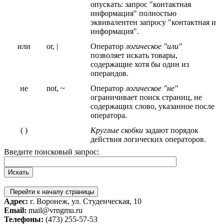
опускать: запрос "контактная
информация" полностью
эквивалентен запросу "контактная и
информация".
или
or, |
Оператор
логическое "или"
позволяет искать товары,
содержащие хотя бы один из
операндов.
не
not, ~
Оператор
логическое "не"
ограничивает поиск страниц, не
содержащих слово, указанное после
оператора.
( )
Круглые скобки
задают порядок
действия логических операторов.
Введите поисковый запрос:
Перейти к началу страницы
Адрес:
г. Воронеж, ул. Студенческая, 10
Email:
mail@vrngmu.ru
Телефоны:
(473) 255-57-53