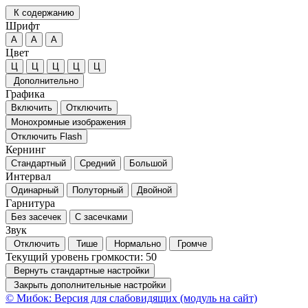
К содержанию
Шрифт
А
А
А
Цвет
Ц
Ц
Ц
Ц
Ц
Дополнительно
Графика
Включить
Отключить
Монохромные изображения
Отключить Flash
Кернинг
Стандартный
Средний
Большой
Интервал
Одинарный
Полуторный
Двойной
Гарнитура
Без засечек
С засечками
Звук
Отключить
Тише
Нормально
Громче
Текущий уровень громкости:
50
Вернуть стандартные настройки
Закрыть дополнительные настройки
© Мибок: Версия для слабовидящих (модуль на сайт)