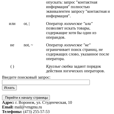
опускать: запрос "контактная
информация" полностью
эквивалентен запросу "контактная и
информация".
или
or, |
Оператор
логическое "или"
позволяет искать товары,
содержащие хотя бы один из
операндов.
не
not, ~
Оператор
логическое "не"
ограничивает поиск страниц, не
содержащих слово, указанное после
оператора.
( )
Круглые скобки
задают порядок
действия логических операторов.
Введите поисковый запрос:
Перейти к началу страницы
Адрес:
г. Воронеж, ул. Студенческая, 10
Email:
mail@vrngmu.ru
Телефоны:
(473) 255-57-53