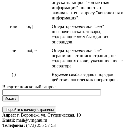
опускать: запрос "контактная
информация" полностью
эквивалентен запросу "контактная и
информация".
или
or, |
Оператор
логическое "или"
позволяет искать товары,
содержащие хотя бы один из
операндов.
не
not, ~
Оператор
логическое "не"
ограничивает поиск страниц, не
содержащих слово, указанное после
оператора.
( )
Круглые скобки
задают порядок
действия логических операторов.
Введите поисковый запрос:
Перейти к началу страницы
Адрес:
г. Воронеж, ул. Студенческая, 10
Email:
mail@vrngmu.ru
Телефоны:
(473) 255-57-53