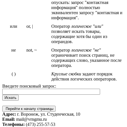
опускать: запрос "контактная
информация" полностью
эквивалентен запросу "контактная и
информация".
или
or, |
Оператор
логическое "или"
позволяет искать товары,
содержащие хотя бы один из
операндов.
не
not, ~
Оператор
логическое "не"
ограничивает поиск страниц, не
содержащих слово, указанное после
оператора.
( )
Круглые скобки
задают порядок
действия логических операторов.
Введите поисковый запрос:
Перейти к началу страницы
Адрес:
г. Воронеж, ул. Студенческая, 10
Email:
mail@vrngmu.ru
Телефоны:
(473) 255-57-53