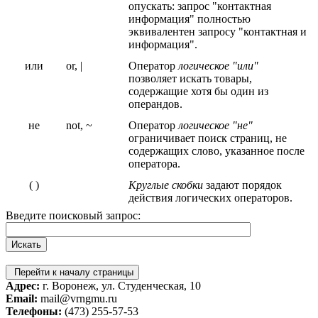
опускать: запрос "контактная
информация" полностью
эквивалентен запросу "контактная и
информация".
или
or, |
Оператор
логическое "или"
позволяет искать товары,
содержащие хотя бы один из
операндов.
не
not, ~
Оператор
логическое "не"
ограничивает поиск страниц, не
содержащих слово, указанное после
оператора.
( )
Круглые скобки
задают порядок
действия логических операторов.
Введите поисковый запрос:
Перейти к началу страницы
Адрес:
г. Воронеж, ул. Студенческая, 10
Email:
mail@vrngmu.ru
Телефоны:
(473) 255-57-53