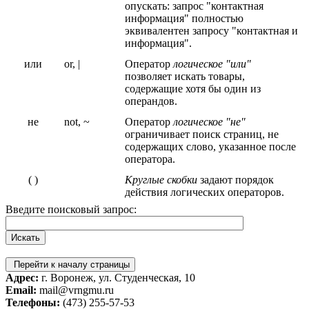
опускать: запрос "контактная
информация" полностью
эквивалентен запросу "контактная и
информация".
или
or, |
Оператор
логическое "или"
позволяет искать товары,
содержащие хотя бы один из
операндов.
не
not, ~
Оператор
логическое "не"
ограничивает поиск страниц, не
содержащих слово, указанное после
оператора.
( )
Круглые скобки
задают порядок
действия логических операторов.
Введите поисковый запрос:
Перейти к началу страницы
Адрес:
г. Воронеж, ул. Студенческая, 10
Email:
mail@vrngmu.ru
Телефоны:
(473) 255-57-53