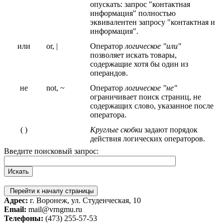
опускать: запрос "контактная
информация" полностью
эквивалентен запросу "контактная и
информация".
или
or, |
Оператор
логическое "или"
позволяет искать товары,
содержащие хотя бы один из
операндов.
не
not, ~
Оператор
логическое "не"
ограничивает поиск страниц, не
содержащих слово, указанное после
оператора.
( )
Круглые скобки
задают порядок
действия логических операторов.
Введите поисковый запрос:
Перейти к началу страницы
Адрес:
г. Воронеж, ул. Студенческая, 10
Email:
mail@vrngmu.ru
Телефоны:
(473) 255-57-53