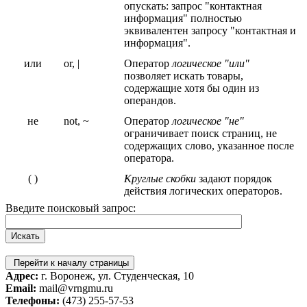
опускать: запрос "контактная
информация" полностью
эквивалентен запросу "контактная и
информация".
или
or, |
Оператор
логическое "или"
позволяет искать товары,
содержащие хотя бы один из
операндов.
не
not, ~
Оператор
логическое "не"
ограничивает поиск страниц, не
содержащих слово, указанное после
оператора.
( )
Круглые скобки
задают порядок
действия логических операторов.
Введите поисковый запрос:
Перейти к началу страницы
Адрес:
г. Воронеж, ул. Студенческая, 10
Email:
mail@vrngmu.ru
Телефоны:
(473) 255-57-53