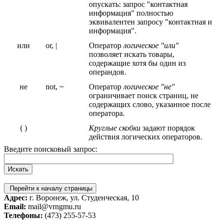
опускать: запрос "контактная
информация" полностью
эквивалентен запросу "контактная и
информация".
или
or, |
Оператор
логическое "или"
позволяет искать товары,
содержащие хотя бы один из
операндов.
не
not, ~
Оператор
логическое "не"
ограничивает поиск страниц, не
содержащих слово, указанное после
оператора.
( )
Круглые скобки
задают порядок
действия логических операторов.
Введите поисковый запрос:
Перейти к началу страницы
Адрес:
г. Воронеж, ул. Студенческая, 10
Email:
mail@vrngmu.ru
Телефоны:
(473) 255-57-53