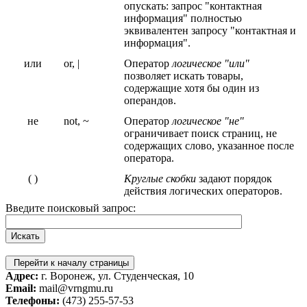
опускать: запрос "контактная
информация" полностью
эквивалентен запросу "контактная и
информация".
или
or, |
Оператор
логическое "или"
позволяет искать товары,
содержащие хотя бы один из
операндов.
не
not, ~
Оператор
логическое "не"
ограничивает поиск страниц, не
содержащих слово, указанное после
оператора.
( )
Круглые скобки
задают порядок
действия логических операторов.
Введите поисковый запрос:
Перейти к началу страницы
Адрес:
г. Воронеж, ул. Студенческая, 10
Email:
mail@vrngmu.ru
Телефоны:
(473) 255-57-53