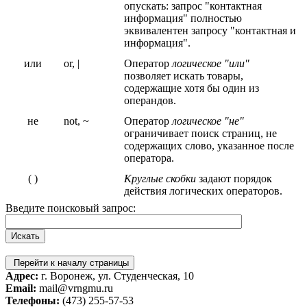
опускать: запрос "контактная
информация" полностью
эквивалентен запросу "контактная и
информация".
или
or, |
Оператор
логическое "или"
позволяет искать товары,
содержащие хотя бы один из
операндов.
не
not, ~
Оператор
логическое "не"
ограничивает поиск страниц, не
содержащих слово, указанное после
оператора.
( )
Круглые скобки
задают порядок
действия логических операторов.
Введите поисковый запрос:
Перейти к началу страницы
Адрес:
г. Воронеж, ул. Студенческая, 10
Email:
mail@vrngmu.ru
Телефоны:
(473) 255-57-53