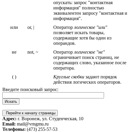
опускать: запрос "контактная
информация" полностью
эквивалентен запросу "контактная и
информация".
или
or, |
Оператор
логическое "или"
позволяет искать товары,
содержащие хотя бы один из
операндов.
не
not, ~
Оператор
логическое "не"
ограничивает поиск страниц, не
содержащих слово, указанное после
оператора.
( )
Круглые скобки
задают порядок
действия логических операторов.
Введите поисковый запрос:
Перейти к началу страницы
Адрес:
г. Воронеж, ул. Студенческая, 10
Email:
mail@vrngmu.ru
Телефоны:
(473) 255-57-53