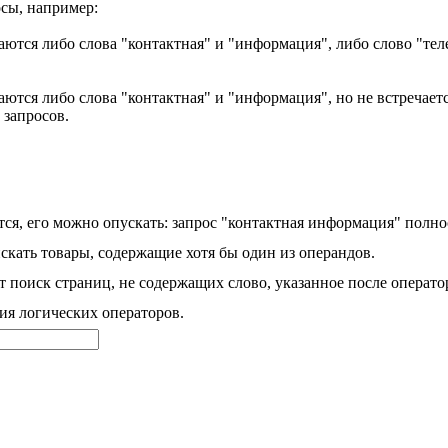
сы, например:
аются либо слова "контактная" и "информация", либо слово "тел
ются либо слова "контактная" и "информация", но не встречаетс
 запросов.
ся, его можно опускать: запрос "контактная информация" полно
скать товары, содержащие хотя бы один из операндов.
 поиск страниц, не содержащих слово, указанное после операто
ия логических операторов.