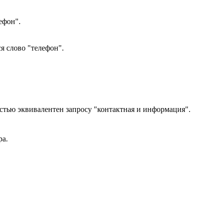
ефон".
я слово "телефон".
стью эквивалентен запросу "контактная и информация".
ра.