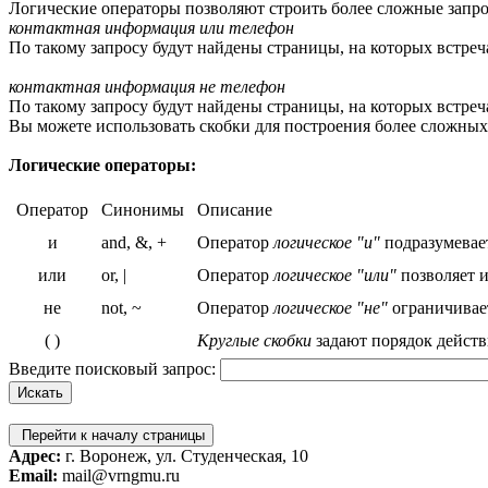
Логические операторы позволяют строить более сложные запро
контактная информация или телефон
По такому запросу будут найдены страницы, на которых встреч
контактная информация не телефон
По такому запросу будут найдены страницы, на которых встреча
Вы можете использовать скобки для построения более сложных
Логические операторы:
Оператор
Синонимы
Описание
и
and, &, +
Оператор
логическое "и"
подразумевает
или
or, |
Оператор
логическое "или"
позволяет и
не
not, ~
Оператор
логическое "не"
ограничивает
( )
Круглые скобки
задают порядок действ
Введите поисковый запрос:
Перейти к началу страницы
Адрес:
г. Воронеж, ул. Студенческая, 10
Email:
mail@vrngmu.ru