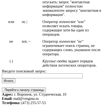
опускать: запрос "контактная
информация" полностью
эквивалентен запросу "контактная и
информация".
или
or, |
Оператор
логическое "или"
позволяет искать товары,
содержащие хотя бы один из
операндов.
не
not, ~
Оператор
логическое "не"
ограничивает поиск страниц, не
содержащих слово, указанное после
оператора.
( )
Круглые скобки
задают порядок
действия логических операторов.
Введите поисковый запрос:
Перейти к началу страницы
Адрес:
г. Воронеж, ул. Студенческая, 10
Email:
mail@vrngmu.ru
Телефоны:
(473) 255-57-53