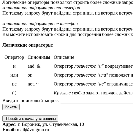
Логические операторы позволяют строить более сложные запро
контактная информация или телефон
По такому запросу будут найдены страницы, на которых встреч
контактная информация не телефон
По такому запросу будут найдены страницы, на которых встреча
Вы можете использовать скобки для построения более сложных
Логические операторы:
Оператор
Синонимы
Описание
и
and, &, +
Оператор
логическое "и"
подразумевает
или
or, |
Оператор
логическое "или"
позволяет и
не
not, ~
Оператор
логическое "не"
ограничивает
( )
Круглые скобки
задают порядок действ
Введите поисковый запрос:
Перейти к началу страницы
Адрес:
г. Воронеж, ул. Студенческая, 10
Email:
mail@vrngmu.ru