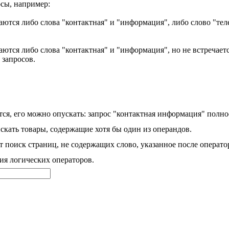
сы, например:
аются либо слова "контактная" и "информация", либо слово "тел
ются либо слова "контактная" и "информация", но не встречаетс
 запросов.
ся, его можно опускать: запрос "контактная информация" полно
скать товары, содержащие хотя бы один из операндов.
 поиск страниц, не содержащих слово, указанное после операто
ия логических операторов.