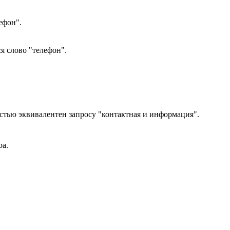
ефон".
я слово "телефон".
стью эквивалентен запросу "контактная и информация".
ра.